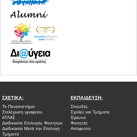
ΣΧΕΤΙΚΑ:
ΕΚΠΑΙΔΕΥΣΗ:
Το Πανεπιστήμιο
Σπουδές
Στελέχωση γραφείου
Σχολές και Τμήματα
ΑΤΛΑΣ
Έρευνα
Διαδικασία Επιλογής Φοιτητών
Φοιτητές
Διαδικασία Μετά την Επιλογή
Απόφοιτοι
Τμήματα