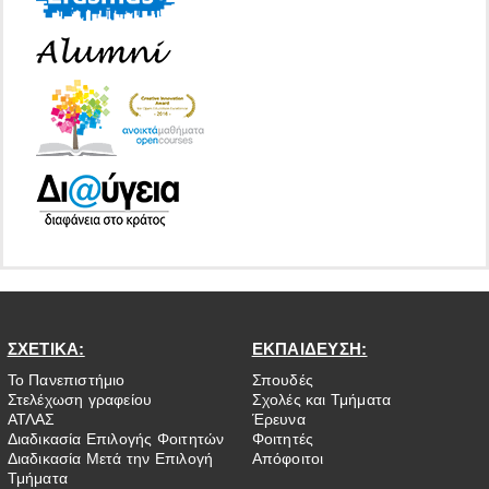
ΣΧΕΤΙΚΑ:
ΕΚΠΑΙΔΕΥΣΗ:
Το Πανεπιστήμιο
Σπουδές
Στελέχωση γραφείου
Σχολές και Τμήματα
ΑΤΛΑΣ
Έρευνα
Διαδικασία Επιλογής Φοιτητών
Φοιτητές
Διαδικασία Μετά την Επιλογή
Απόφοιτοι
Τμήματα