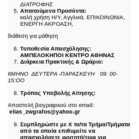
ΔΙΑΤΡΟΦΗΣ
Απαιτούμενα Προσόντα:
καλή χρήση Η/Υ, Αγγλικά, ΕΠΙΚΟΙΝΩΝΙΑ,
ΕΝΕΡΓΗ ΑΚΡΟΑΣΗ,
διάθεση για μάθηση
Τοποθεσία Απασχόλησης:
ΑΜΠΕΛΟΚΗΠΟΙ ΚΕΝΤΡΟ ΑΘΗΝΑΣ
Διάρκεια Πρακτικής & Ωράριο:
6ΜΗΝΟ ΔΕΥΤΕΡΑ -ΠΑΡΑΣΚΕΥΗ 09: 00-
15:ΟΟ
Τρόπος Υποβολής Αίτησης:
Αποστολή βιογραφικού στο email:
elias
_
zwgrafos
@
yahoo
.
gr
Συμπληρώστε με Χ το/τα Τμήμα/Τμήματα
από τα οποία επιθυμείτε να
απασχολήσετε φοιτητή/τρια για