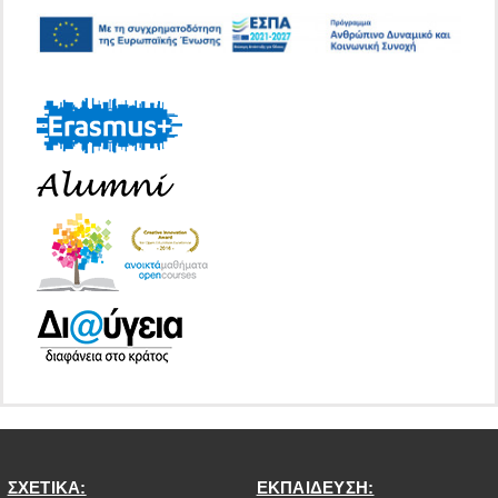
ΣΧΕΤΙΚΑ:
ΕΚΠΑΙΔΕΥΣΗ: