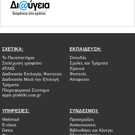
ΣΧΕΤΙΚΑ:
ΕΚΠΑΙΔΕΥΣΗ:
Το Πανεπιστήμιο
Σπουδές
Στελέχωση γραφείου
Σχολές και Τμήματα
ΑΤΛΑΣ
Έρευνα
Διαδικασία Επιλογής Φοιτητών
Φοιτητές
Διαδικασία Μετά την Επιλογή
Απόφοιτοι
Τμήματα
Πληροφοριακό Σύστημα
apps.praktiki.uoa.gr
ΥΠΗΡΕΣΙΕΣ:
ΣΥΝΔΕΣΜΟΙ:
Webmail
Προκηρύξεις
E-class
Ανακοινώσεις
Delos
Βιβλιοθήκη και Κέντρο
Πληροφόρησης