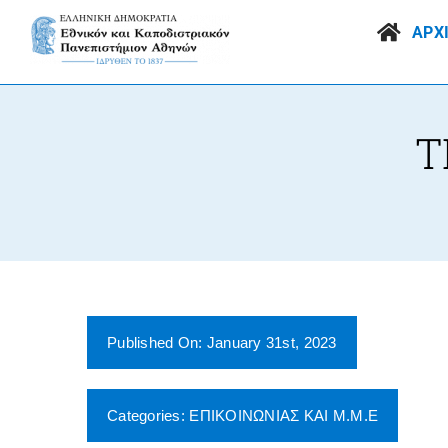
Skip
to
ΑΡΧ
content
Τ
Published On: January 31st, 2023
Categories:
ΕΠΙΚΟΙΝΩΝΙΑΣ ΚΑΙ Μ.Μ.Ε