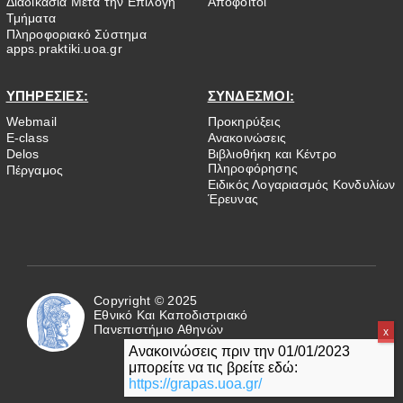
Διαδικασία Μετά την Επιλογή
Απόφοιτοι
Τμήματα
Πληροφοριακό Σύστημα
apps.praktiki.uoa.gr
ΥΠΗΡΕΣΙΕΣ:
ΣΥΝΔΕΣΜΟΙ:
Webmail
Προκηρύξεις
E-class
Ανακοινώσεις
Delos
Βιβλιοθήκη και Κέντρο
Πληροφόρησης
Πέργαμος
Ειδικός Λογαριασμός Κονδυλίων
Έρευνας
Copyright © 2025
Εθνικό Και Καποδιστριακό
Πανεπιστήμιο Αθηνών
Ανακοινώσεις πριν την 01/01/2023
μπορείτε να τις βρείτε εδώ:
https://grapas.uoa.gr/