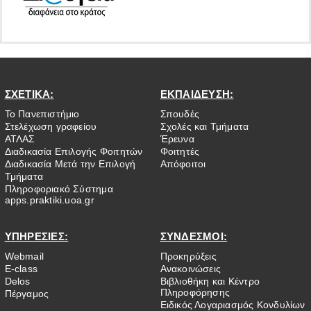
ΣΧΕΤΙΚΑ:
ΕΚΠΑΙΔΕΥΣΗ:
Το Πανεπιστήμιο
Σπουδές
Στελέχωση γραφείου
Σχολές και Τμήματα
ΑΤΛΑΣ
Έρευνα
Διαδικασία Επιλογής Φοιτητών
Φοιτητές
Διαδικασία Μετά την Επιλογή
Απόφοιτοι
Τμήματα
Πληροφοριακό Σύστημα
apps.praktiki.uoa.gr
ΥΠΗΡΕΣΙΕΣ:
ΣΥΝΔΕΣΜΟΙ:
Webmail
Προκηρύξεις
E-class
Ανακοινώσεις
Delos
Βιβλιοθήκη και Κέντρο
Πληροφόρησης
Πέργαμος
Ειδικός Λογαριασμός Κονδυλίων