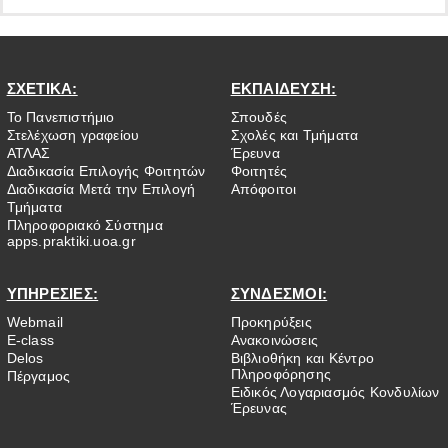
ΣΧΕΤΙΚΑ:
ΕΚΠΑΙΔΕΥΣΗ:
Το Πανεπιστήμιο
Σπουδές
Στελέχωση γραφείου
Σχολές και Τμήματα
ΑΤΛΑΣ
Έρευνα
Διαδικασία Επιλογής Φοιτητών
Φοιτητές
Διαδικασία Μετά την Επιλογή
Απόφοιτοι
Τμήματα
Πληροφοριακό Σύστημα
apps.praktiki.uoa.gr
ΥΠΗΡΕΣΙΕΣ:
ΣΥΝΔΕΣΜΟΙ:
Webmail
Προκηρύξεις
E-class
Ανακοινώσεις
Delos
Βιβλιοθήκη και Κέντρο
Πληροφόρησης
Πέργαμος
Ειδικός Λογαριασμός Κονδυλίων
Έρευνας