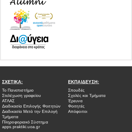
ΣΧΕΤΙΚΑ:
ΕΚΠΑΙΔΕΥΣΗ:
Το Πανεπιστήμιο
Σπουδές
Στελέχωση γραφείου
Σχολές και Τμήματα
ΑΤΛΑΣ
Έρευνα
Διαδικασία Επιλογής Φοιτητών
Φοιτητές
Διαδικασία Μετά την Επιλογή
Απόφοιτοι
Τμήματα
Πληροφοριακό Σύστημα
apps.praktiki.uoa.gr