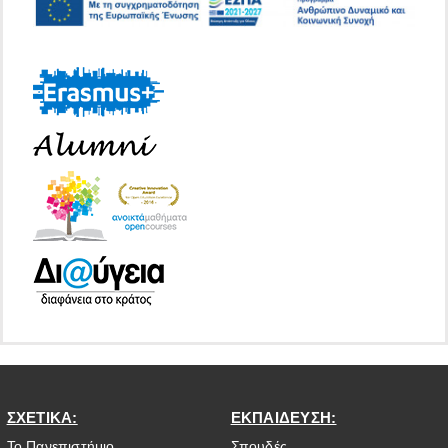
ΣΧΕΤΙΚΑ:
ΕΚΠΑΙΔΕΥΣΗ:
Το Πανεπιστήμιο
Σπουδές