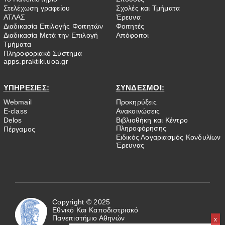
Στελέχωση γραφείου
Σχολές και Τμήματα
ΑΤΛΑΣ
Έρευνα
Διαδικασία Επιλογής Φοιτητών
Φοιτητές
Διαδικασία Μετά την Επιλογή
Απόφοιτοι
Τμήματα
Πληροφοριακό Σύστημα
apps.praktiki.uoa.gr
ΥΠΗΡΕΣΙΕΣ:
ΣΥΝΔΕΣΜΟΙ:
Webmail
Προκηρύξεις
E-class
Ανακοινώσεις
Delos
Βιβλιοθήκη και Κέντρο
Πληροφόρησης
Πέργαμος
Ειδικός Λογαριασμός Κονδυλίων
Έρευνας
Copyright © 2025
Εθνικό Και Καποδιστριακό
Πανεπιστήμιο Αθηνών