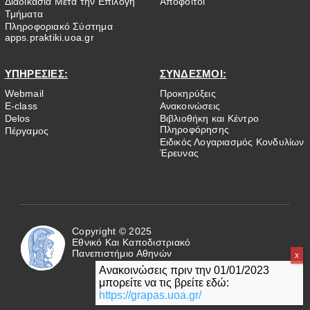
Διαδικασία Μετά την Επιλογή
Απόφοιτοι
Τμήματα
Πληροφοριακό Σύστημα
apps.praktiki.uoa.gr
ΥΠΗΡΕΣΙΕΣ:
ΣΥΝΔΕΣΜΟΙ:
Webmail
Προκηρύξεις
E-class
Ανακοινώσεις
Delos
Βιβλιοθήκη και Κέντρο
Πληροφόρησης
Πέργαμος
Ειδικός Λογαριασμός Κονδυλίων
Έρευνας
Copyright © 2025
Εθνικό Και Καποδιστριακό
Πανεπιστήμιο Αθηνών
Ανακοινώσεις πριν την 01/01/2023
μπορείτε να τις βρείτε εδώ:
https://grapas.uoa.gr/