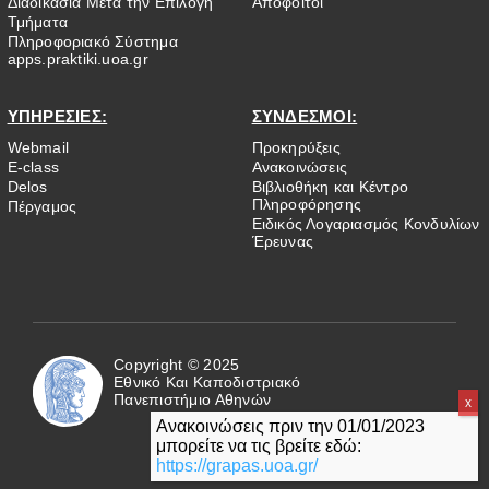
Διαδικασία Μετά την Επιλογή
Απόφοιτοι
Τμήματα
Πληροφοριακό Σύστημα
apps.praktiki.uoa.gr
ΥΠΗΡΕΣΙΕΣ:
ΣΥΝΔΕΣΜΟΙ:
Webmail
Προκηρύξεις
E-class
Ανακοινώσεις
Delos
Βιβλιοθήκη και Κέντρο
Πληροφόρησης
Πέργαμος
Ειδικός Λογαριασμός Κονδυλίων
Έρευνας
Copyright © 2025
Εθνικό Και Καποδιστριακό
Πανεπιστήμιο Αθηνών
Ανακοινώσεις πριν την 01/01/2023
μπορείτε να τις βρείτε εδώ:
https://grapas.uoa.gr/