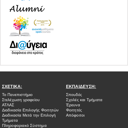
ΣΧΕΤΙΚΑ:
ΕΚΠΑΙΔΕΥΣΗ:
Το Πανεπιστήμιο
Σπουδές
Στελέχωση γραφείου
Σχολές και Τμήματα
ΑΤΛΑΣ
Έρευνα
Διαδικασία Επιλογής Φοιτητών
Φοιτητές
Διαδικασία Μετά την Επιλογή
Απόφοιτοι
Τμήματα
Πληροφοριακό Σύστημα