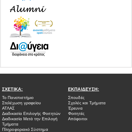
ΣΧΕΤΙΚΑ:
ΕΚΠΑΙΔΕΥΣΗ:
Το Πανεπιστήμιο
Σπουδές
Στελέχωση γραφείου
Σχολές και Τμήματα
ΑΤΛΑΣ
Έρευνα
Διαδικασία Επιλογής Φοιτητών
Φοιτητές
Διαδικασία Μετά την Επιλογή
Απόφοιτοι
Τμήματα
Πληροφοριακό Σύστημα