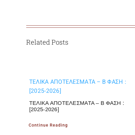
Related Posts
ΤΕΛΙΚΑ ΑΠΟΤΕΛΕΣΜΑΤΑ – Β ΦΑΣΗ :
[2025-2026]
ΤΕΛΙΚΑ ΑΠΟΤΕΛΕΣΜΑΤΑ – Β ΦΑΣΗ :
[2025-2026]
Continue Reading