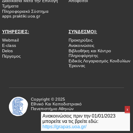
Διαδικασία Μετά την Επιλογή
Απόφοιτοι
Τμήματα
Πληροφοριακό Σύστημα
apps.praktiki.uoa.gr
ΥΠΗΡΕΣΙΕΣ:
ΣΥΝΔΕΣΜΟΙ:
Webmail
Προκηρύξεις
E-class
Ανακοινώσεις
Delos
Βιβλιοθήκη και Κέντρο
Πληροφόρησης
Πέργαμος
Ειδικός Λογαριασμός Κονδυλίων
Έρευνας
Copyright © 2025
Εθνικό Και Καποδιστριακό
Πανεπιστήμιο Αθηνών
Ανακοινώσεις πριν την 01/01/2023
μπορείτε να τις βρείτε εδώ:
https://grapas.uoa.gr/