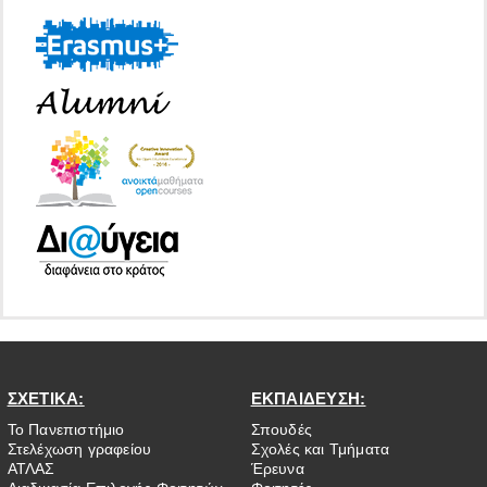
ΣΧΕΤΙΚΑ:
ΕΚΠΑΙΔΕΥΣΗ:
Το Πανεπιστήμιο
Σπουδές
Στελέχωση γραφείου
Σχολές και Τμήματα
ΑΤΛΑΣ
Έρευνα