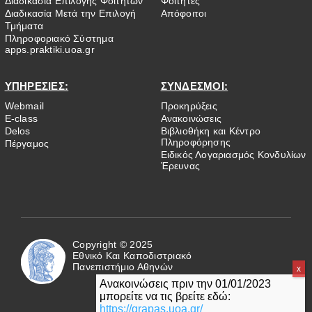
Διαδικασία Επιλογής Φοιτητών
Φοιτητές
Διαδικασία Μετά την Επιλογή
Απόφοιτοι
Τμήματα
Πληροφοριακό Σύστημα
apps.praktiki.uoa.gr
ΥΠΗΡΕΣΙΕΣ:
ΣΥΝΔΕΣΜΟΙ:
Webmail
Προκηρύξεις
E-class
Ανακοινώσεις
Delos
Βιβλιοθήκη και Κέντρο
Πληροφόρησης
Πέργαμος
Ειδικός Λογαριασμός Κονδυλίων
Έρευνας
Copyright © 2025
Εθνικό Και Καποδιστριακό
Πανεπιστήμιο Αθηνών
Ανακοινώσεις πριν την 01/01/2023
μπορείτε να τις βρείτε εδώ:
https://grapas.uoa.gr/