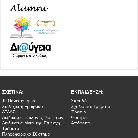
ΣΧΕΤΙΚΑ:
ΕΚΠΑΙΔΕΥΣΗ:
Το Πανεπιστήμιο
Σπουδές
Στελέχωση γραφείου
Σχολές και Τμήματα
ΑΤΛΑΣ
Έρευνα
Διαδικασία Επιλογής Φοιτητών
Φοιτητές
Διαδικασία Μετά την Επιλογή
Απόφοιτοι
Τμήματα
Πληροφοριακό Σύστημα