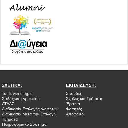
ΣΧΕΤΙΚΑ:
ΕΚΠΑΙΔΕΥΣΗ:
Το Πανεπιστήμιο
Σπουδές
Στελέχωση γραφείου
Σχολές και Τμήματα
ΑΤΛΑΣ
Έρευνα
Διαδικασία Επιλογής Φοιτητών
Φοιτητές
Διαδικασία Μετά την Επιλογή
Απόφοιτοι
Τμήματα
Πληροφοριακό Σύστημα