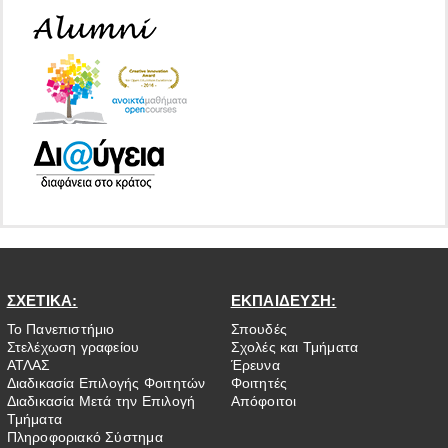
ΣΧΕΤΙΚΑ:
ΕΚΠΑΙΔΕΥΣΗ:
Το Πανεπιστήμιο
Σπουδές
Στελέχωση γραφείου
Σχολές και Τμήματα
ΑΤΛΑΣ
Έρευνα
Διαδικασία Επιλογής Φοιτητών
Φοιτητές
Διαδικασία Μετά την Επιλογή
Απόφοιτοι
Τμήματα
Πληροφοριακό Σύστημα