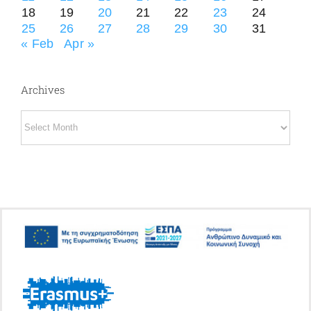
18
19
20
21
22
23
24
25
26
27
28
29
30
31
« Feb
Apr »
Archives
Archives