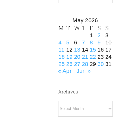
May 2026
M
T
W
T
F
S
S
1
2
3
4
5
6
7
8
9
10
11
12
13
14
15
16
17
18
19
20
21
22
23
24
25
26
27
28
29
30
31
« Apr
Jun »
Archives
Archives