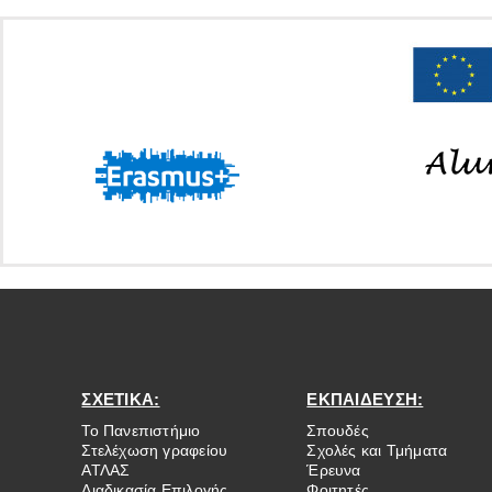
ΣΧΕΤΙΚΑ:
ΕΚΠΑΙΔΕΥΣΗ:
Το Πανεπιστήμιο
Σπουδές
Στελέχωση γραφείου
Σχολές και Τμήματα
ΑΤΛΑΣ
Έρευνα
Διαδικασία Επιλογής
Φοιτητές