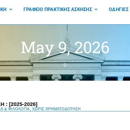
ΙΚΗ
ΓΡΑΦΕΙΟ ΠΡΑΚΤΙΚΗΣ ΑΣΚΗΣΗΣ
ΟΔΗΓΙΕΣ
May 9, 2026
0
: [2025-2026]
ΣΑ & ΦΙΛΟΛΟΓΙΑ
,
ΧΩΡΙΣ ΧΡΗΜΑΤΟΔΟΤΗΣΗ