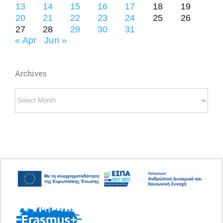
13
14
15
16
17
18
19
20
21
22
23
24
25
26
27
28
29
30
31
« Apr
Jun »
Archives
Archives