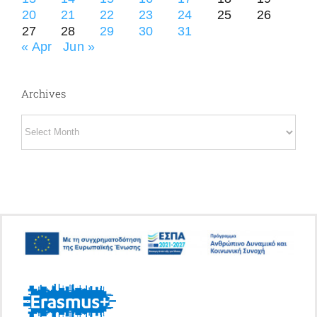
20
21
22
23
24
25
26
27
28
29
30
31
« Apr
Jun »
Archives
Archives