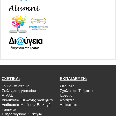
ΣΧΕΤΙΚΑ:
ΕΚΠΑΙΔΕΥΣΗ:
Το Πανεπιστήμιο
Σπουδές
Στελέχωση γραφείου
Σχολές και Τμήματα
ΑΤΛΑΣ
Έρευνα
Διαδικασία Επιλογής Φοιτητών
Φοιτητές
Διαδικασία Μετά την Επιλογή
Απόφοιτοι
Τμήματα
Πληροφοριακό Σύστημα