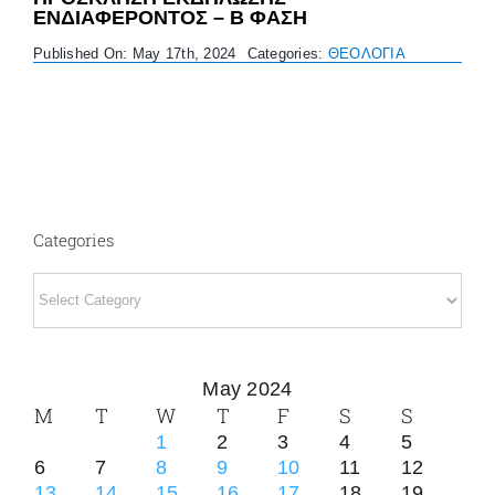
ΕΝΔΙΑΦΕΡΟΝΤΟΣ – B ΦΑΣΗ
Published On: May 17th, 2024
Categories:
ΘΕΟΛΟΓΙΑ
Categories
Categories
May 2024
M
T
W
T
F
S
S
1
2
3
4
5
6
7
8
9
10
11
12
13
14
15
16
17
18
19